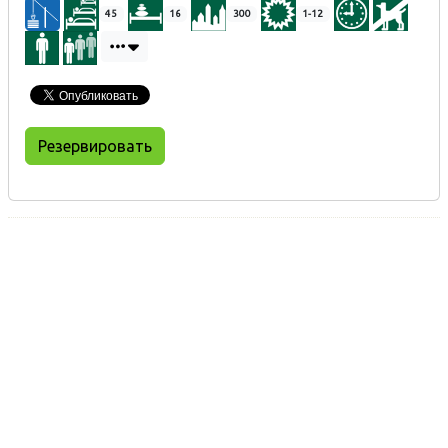
45
16
300
1-12
Резервировать