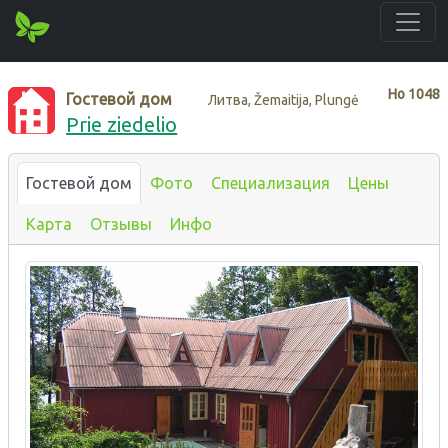
Нo
1048
Гостевой дом
Литва, Žemaitija, Plungė
Prie ziedelio
Гостевой дом
Фото
Специализация
Цены
Карта
Отзывы
Инфо