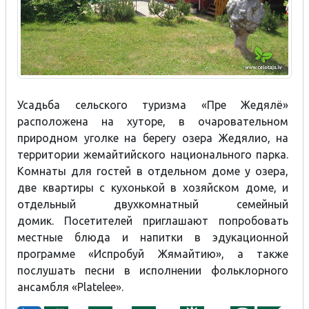
Усадьба сельского туризма «Пре Жедялё»
расположена на хуторе, в очаровательном
природном уголке на берегу озера Жедяли
о, на
территории жемайтийского национального парка.
Комнаты для гостей в отдельном доме у озера,
две квартиры с кухонькой в хозяйском доме, и
отдельный двухкомнатный семейный
домик.
Посетителей приглашают попробовать
местные блюда и напитки в эдукационной
программе «Испробуй Жямайтию», а также
послушать песни в исполнении фольклорного
ансамбля «Platelee».