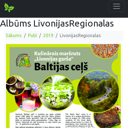
Albūms LivonijasRegionalas
Sākums
Publ
2019
LivonijasRegionalas