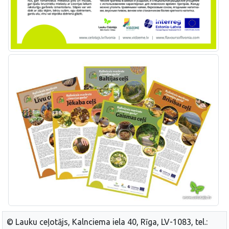
© Lauku ceļotājs, Kalnciema iela 40, Rīga, LV-1083, tel.: