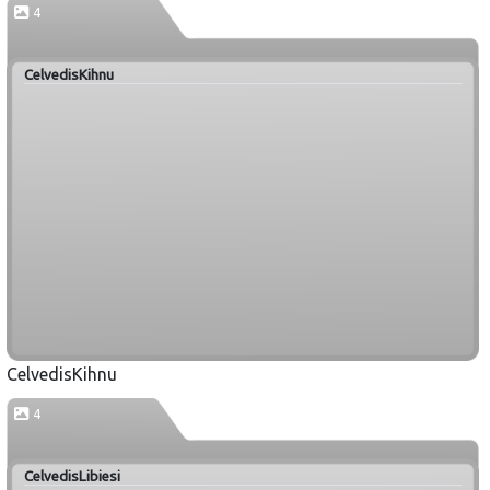
4
CelvedisKihnu
CelvedisKihnu
4
CelvedisLibiesi