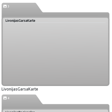
3
LivonijasGarsaKarte
LivonijasGarsaKarte
4