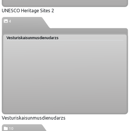
UNESCO Heritage Sites 2
4
Vesturiskaisunmusdienudarzs
Vesturiskaisunmusdienudarzs
10