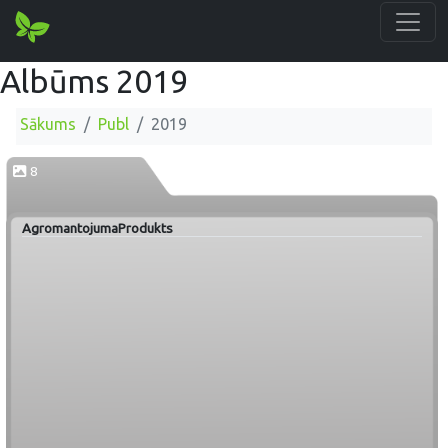
Albūms 2019
Sākums
Publ
2019
8
AgromantojumaProdukts