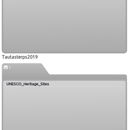
Tautasterps2019
1
UNESCO_Heritage_Sites