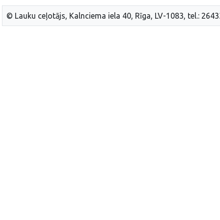
© Lauku ceļotājs, Kalnciema iela 40, Rīga, LV-1083, tel.: 264