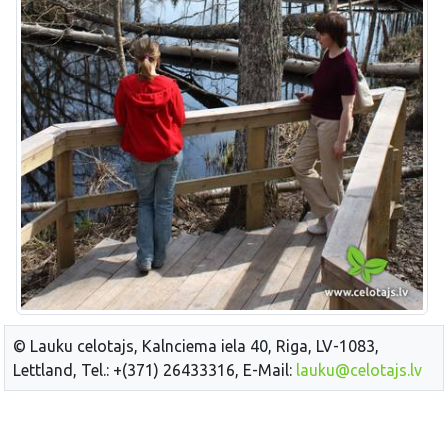
© Lauku celotajs, Kalnciema iela 40, Riga, LV-1083,
Lettland, Tel.: +(371) 26433316, E-Mail:
lauku@celotajs.lv