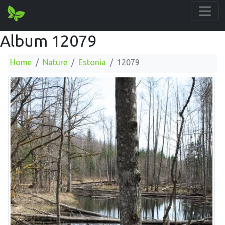
Album 12079
Home
Nature
Estonia
12079