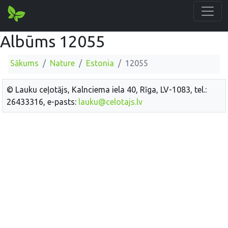
Albūms 12055
Sākums
Nature
Estonia
12055
© Lauku ceļotājs, Kalnciema iela 40, Rīga, LV-1083, tel.:
26433316, e-pasts:
lauku@celotajs.lv