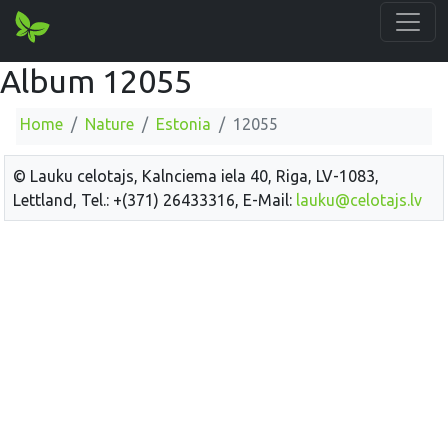
Album 12055
Home
Nature
Estonia
12055
© Lauku celotajs, Kalnciema iela 40, Riga, LV-1083,
Lettland, Tel.: +(371) 26433316, E-Mail:
lauku@celotajs.lv