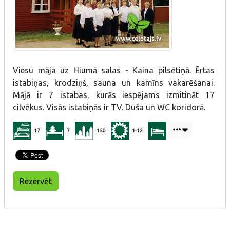
Viesu māja uz Hiumā salas - Kaina pilsētiņā. Ērtas
istabiņas, krodziņš, sauna un kamīns vakarēšanai.
Mājā ir 7 istabas, kurās iespējams izmitināt 17
cilvēkus. Visās istabiņās ir TV. Duša un WC koridorā.
17
7
150
1-12
Rezervēt