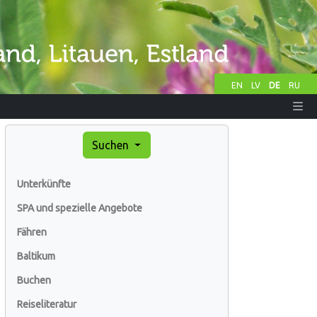
EN
LV
DE
RU
Suchen
Unterkünfte
SPA und spezielle Angebote
Fähren
Baltikum
Buchen
Reiseliteratur