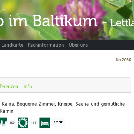
Landkarte
Fachinformation
Über uns
No
2030
ferenzen
Info
 Kaina. Bequeme Zimmer, Kneipe, Sauna und gemütliche
 Kamin.
150
1-12