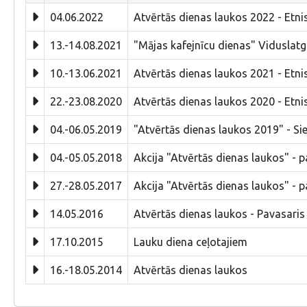
04.06.2022
Atvērtās dienas laukos 2022 - Etni
13.-14.08.2021
"Mājas kafejnīcu dienas" Viduslatg
10.-13.06.2021
Atvērtās dienas laukos 2021 - Etni
22.-23.08.2020
Atvērtās dienas laukos 2020 - Etni
04.-06.05.2019
"Atvērtās dienas laukos 2019" - 
04.-05.05.2018
Akcija "Atvērtās dienas laukos" -
27.-28.05.2017
Akcija "Atvērtās dienas laukos" - 
14.05.2016
Atvērtās dienas laukos - Pavasaris
17.10.2015
Lauku diena ceļotajiem
16.-18.05.2014
Atvērtās dienas laukos