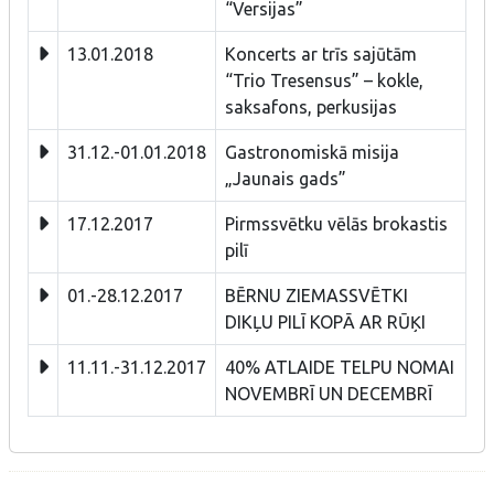
“Versijas”
13.01.2018
Koncerts ar trīs sajūtām
“Trio Tresensus” – kokle,
saksafons, perkusijas
31.12.-01.01.2018
Gastronomiskā misija
„Jaunais gads”
17.12.2017
Pirmssvētku vēlās brokastis
pilī
01.-28.12.2017
BĒRNU ZIEMASSVĒTKI
DIKĻU PILĪ KOPĀ AR RŪĶI
11.11.-31.12.2017
40% ATLAIDE TELPU NOMAI
NOVEMBRĪ UN DECEMBRĪ