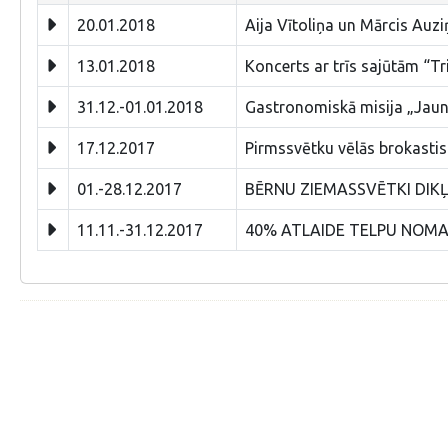
20.01.2018
Aija Vītoliņa un Mārcis Auz
13.01.2018
Koncerts ar trīs sajūtām “Tr
31.12.-01.01.2018
Gastronomiskā misija „Jaun
17.12.2017
Pirmssvētku vēlās brokastis 
01.-28.12.2017
BĒRNU ZIEMASSVĒTKI DIKĻU
11.11.-31.12.2017
40% ATLAIDE TELPU NOMA