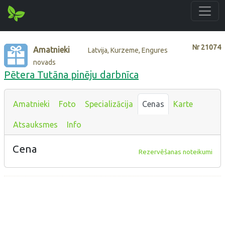
Nr
21074
Amatnieki
Latvija, Kurzeme, Engures
novads
Pētera Tutāna pinēju darbnīca
Amatnieki
Foto
Specializācija
Cenas
Karte
Atsauksmes
Info
Cena
Rezervēšanas noteikumi