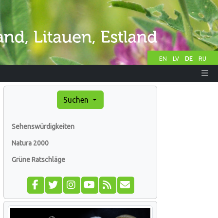
EN
LV
DE
RU
Suchen
Sehenswürdigkeiten
Natura 2000
Grüne Ratschläge