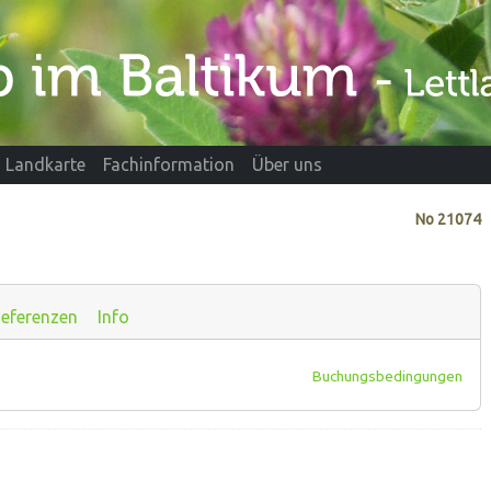
Landkarte
Fachinformation
Über uns
No
21074
eferenzen
Info
Buchungsbedingungen