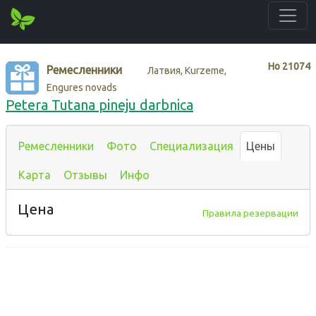
Нo
21074
Ремесленники
Латвия, Kurzeme,
Engures novads
Petera Tutana pineju darbnica
Ремесленники
Фото
Специализация
Цены
Карта
Отзывы
Инфо
Цена
Правила резервации