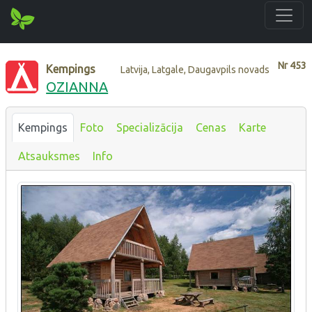
Nr
453
Kempings
Latvija, Latgale, Daugavpils novads
OZIANNA
Kempings
Foto
Specializācija
Cenas
Karte
Atsauksmes
Info