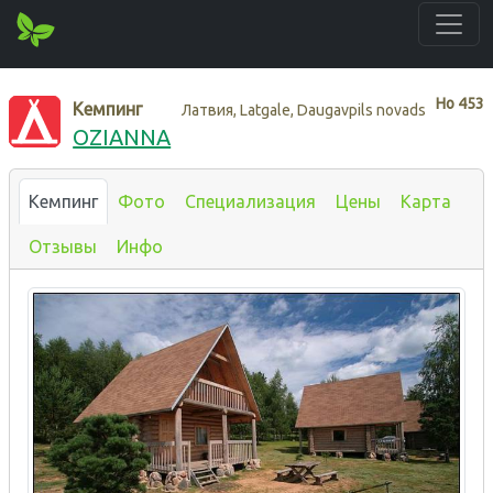
Нo
453
Кемпинг
Латвия, Latgale, Daugavpils novads
OZIANNA
Кемпинг
Фото
Специализация
Цены
Карта
Отзывы
Инфо