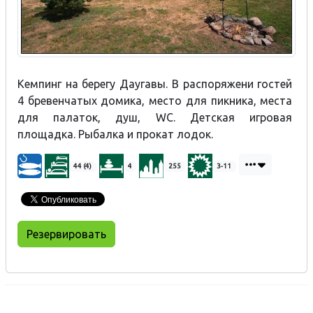
Кемпинг на берегу Даугавы. В распоряжени гостей
4 бревенчатых домика, место для пикника, места
для палаток, душ, WC. Детская игровая
площадка. Рыбалка и прокат лодок.
44 (4)
4
255
3-11
Резервировать