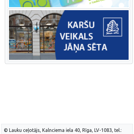
© Lauku ceļotājs, Kalnciema iela 40, Rīga, LV-1083, tel.: