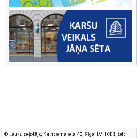
© Lauku ceļotājs, Kalnciema iela 40, Rīga, LV-1083, tel.: