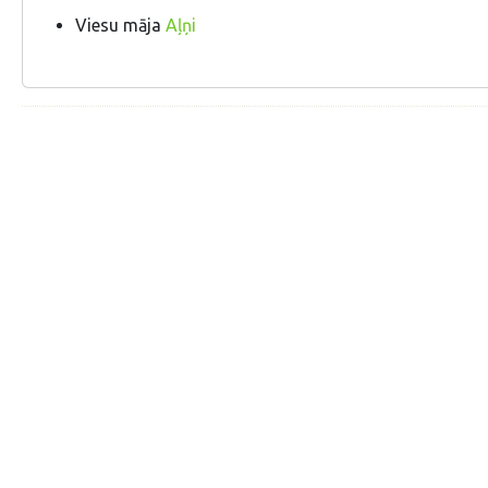
Viesu māja
Aļņi