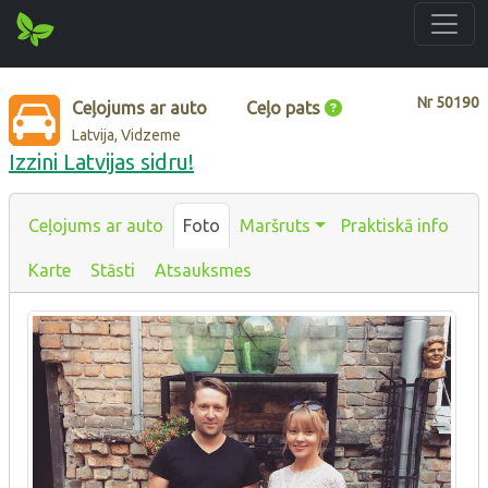
Nr
50190
Ceļojums ar auto
Ceļo pats
Latvija, Vidzeme
Izzini Latvijas sidru!
Ceļojums ar auto
Foto
Maršruts
Praktiskā info
Karte
Stāsti
Atsauksmes