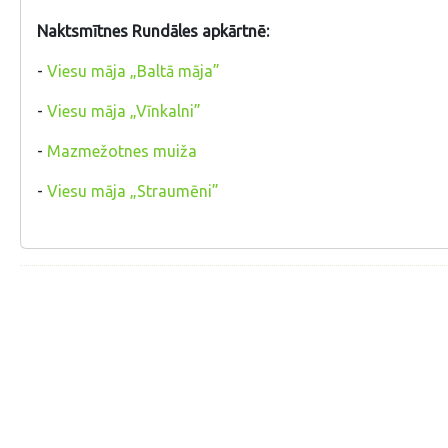
Naktsmītnes Rundāles apkārtnē:
-
Viesu māja „Baltā māja”
-
Viesu māja „Vīnkalni”
-
Mazmežotnes muiža
-
Viesu māja „Straumēni”