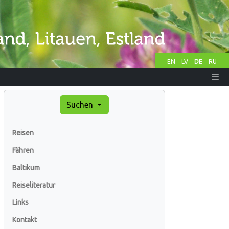
EN
LV
DE
RU
Suchen
Reisen
Fähren
Baltikum
Reiseliteratur
Links
Kontakt