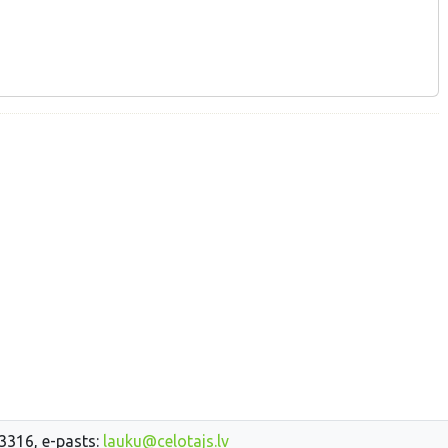
33316, e-pasts:
lauku@celotajs.lv