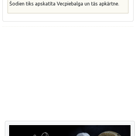
Šodien tiks apskatīta Vecpiebalga un tās apkārtne.