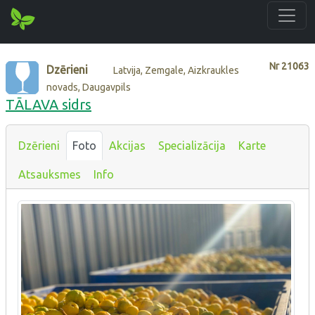
Nr
21063
Dzērieni
Latvija, Zemgale, Aizkraukles
novads, Daugavpils
TĀLAVA sidrs
Dzērieni
Foto
Akcijas
Specializācija
Karte
Atsauksmes
Info