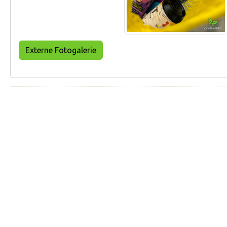
Externe Fotogalerie