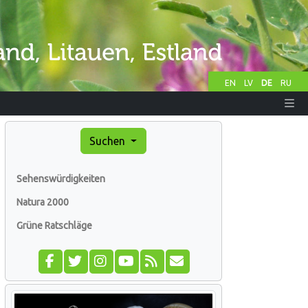
EN
LV
DE
RU
Suchen
Sehenswürdigkeiten
Natura 2000
Grüne Ratschläge