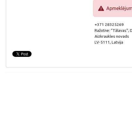
Apmeklējums 
+371 28325269
Ražotne: “Tālavas”,
Aizkraukles novads
LV-5111, Latvija