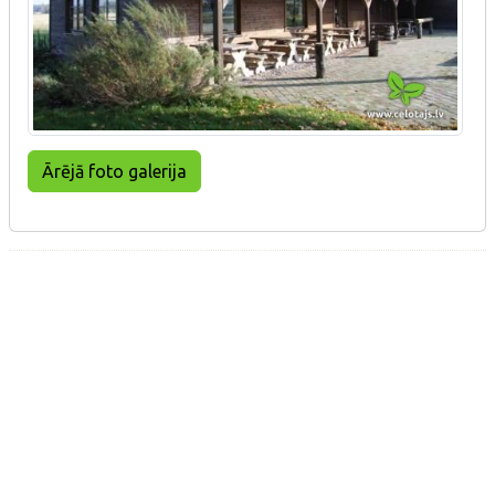
Ārējā foto galerija