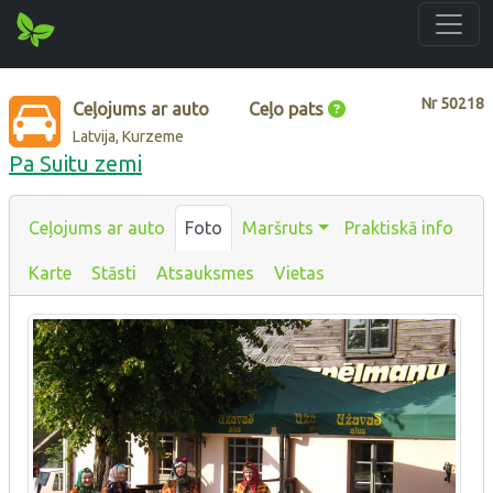
Nr
50218
Ceļojums ar auto
Ceļo pats
Latvija, Kurzeme
Pa Suitu zemi
Ceļojums ar auto
Foto
Maršruts
Praktiskā info
Karte
Stāsti
Atsauksmes
Vietas