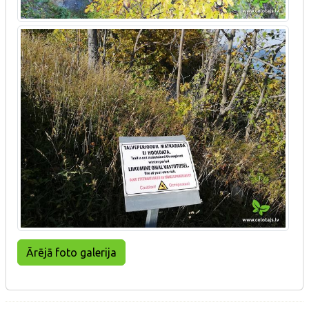
Ārējā foto galerija