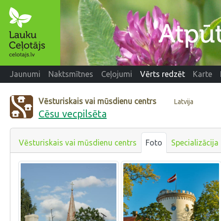
Jaunumi
Naktsmītnes
Ceļojumi
Vērts redzēt
Karte
Vēsturiskais vai mūsdienu centrs
Latvija
Cēsu vecpilsēta
Vēsturiskais vai mūsdienu centrs
Foto
Specializācija