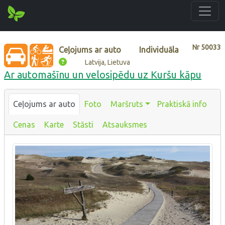
Nr
50033
Ceļojums ar auto
Individuāla
Latvija, Lietuva
Ar automašīnu un velosipēdu uz Kuršu kāpu
Ceļojums ar auto
Foto
Maršruts
Praktiskā info
Cenas
Karte
Stāsti
Atsauksmes