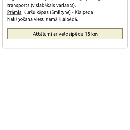
transports (vislabākais variants).
Prāmis
: Kuršu kāpas (Smiltyne) - Klaipeda
Nakšņošana viesu namā Klaipēdā.
Attālumi
ar velosipēdu
15
km