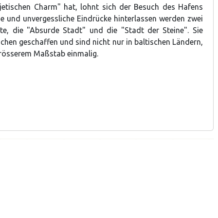
jetischen Charm" hat, lohnt sich der Besuch des Hafens
eue und unvergessliche Eindrücke hinterlassen werden zwei
kte, die "Absurde Stadt" und die "Stadt der Steine". Sie
en geschaffen und sind nicht nur in baltischen Ländern,
rösserem Maßstab einmalig.