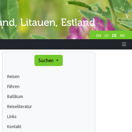
EN
LV
DE
RU
Suchen
Reisen
Fähren
Baltikum
Reiseliteratur
Links
Kontakt