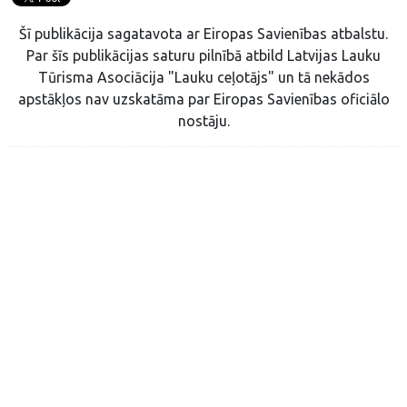
Šī publikācija sagatavota ar Eiropas Savienības atbalstu.
Par šīs publikācijas saturu pilnībā atbild Latvijas Lauku
Tūrisma Asociācija "Lauku ceļotājs" un tā nekādos
apstākļos nav uzskatāma par Eiropas Savienības oficiālo
nostāju.