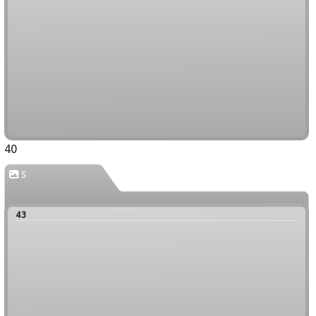
40
5
43