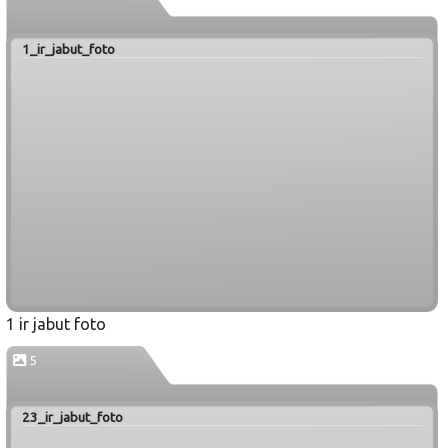
1_ir_jabut_foto
1 ir jabut foto
5
23_ir_jabut_foto