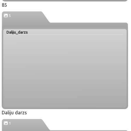
85
5
Daliju_darzs
Daliju darzs
1