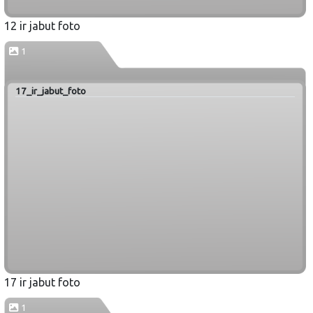
12 ir jabut foto
1
17_ir_jabut_foto
17 ir jabut foto
1