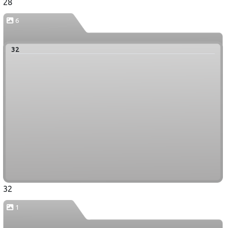
28
6
32
32
1