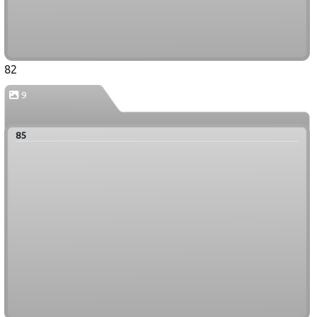
82
9
85