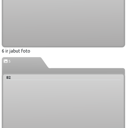
6 ir jabut foto
5
82