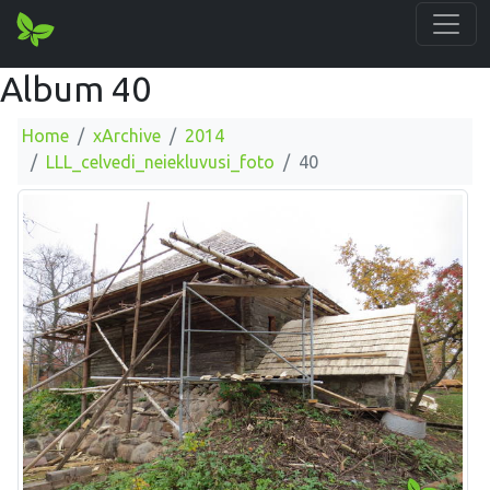
Album 40
Home
xArchive
2014
LLL_celvedi_neiekluvusi_foto
40