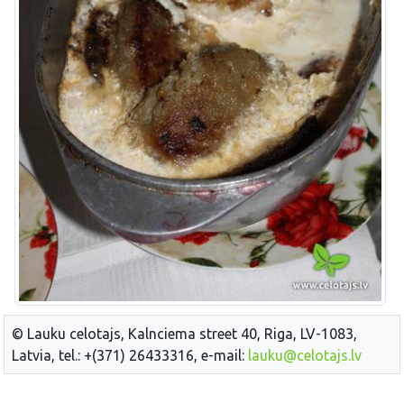
© Lauku celotajs, Kalnciema street 40, Riga, LV-1083,
Latvia, tel.: +(371) 26433316, e-mail:
lauku@celotajs.lv