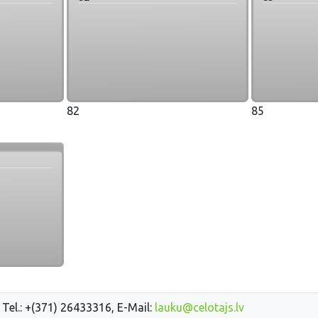
82
85
 Tel.: +(371) 26433316, E-Mail:
lauku@celotajs.lv