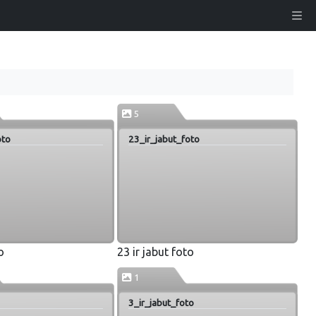
5
oto
23_ir_jabut_foto
o
23 ir jabut foto
1
3_ir_jabut_foto