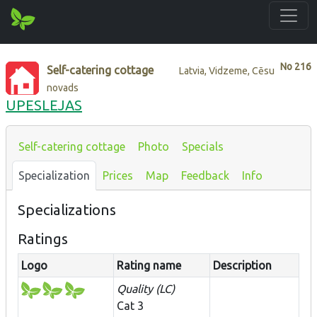
No
216
Self-catering cottage
Latvia, Vidzeme, Cēsu
novads
UPESLEJAS
Self-catering cottage
Photo
Specials
Specialization
Prices
Map
Feedback
Info
Specializations
Ratings
Logo
Rating name
Description
Quality (LC)
Cat 3