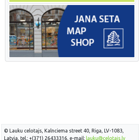
© Lauku celotajs, Kalnciema street 40, Riga, LV-1083,
Latvia, tel.: +(371) 26433316, e-mail:
lauku@celotajs.lv