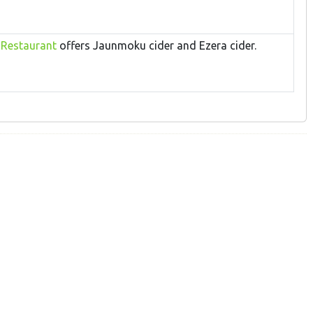
r
Restaurant
offers Jaunmoku cider and Ezera cider.