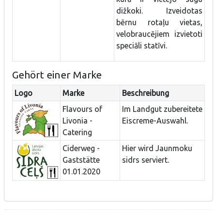
dižkoki. Izveidotas
bērnu rotaļu vietas,
velobraucējiem izvietoti
speciāli statīvi.
Gehört einer Marke
Logo
Marke
Beschreibung
Flavours of
Im Landgut zubereitete
Livonia -
Eiscreme-Auswahl.
Catering
Ciderweg -
Hier wird Jaunmoku
Gaststätte
sidrs serviert.
01.01.2020