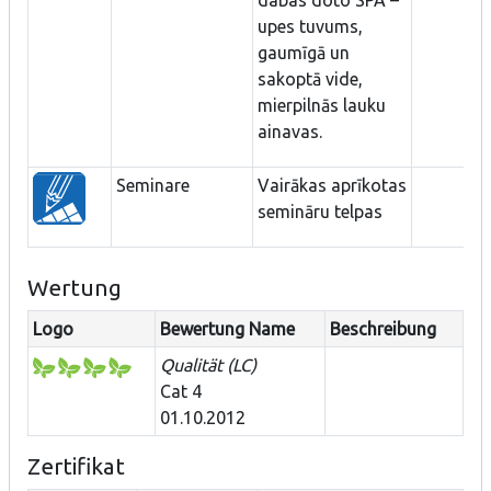
upes tuvums,
gaumīgā un
sakoptā vide,
mierpilnās lauku
ainavas.
Seminare
Vairākas aprīkotas
semināru telpas
Wertung
Logo
Bewertung Name
Beschreibung
Qualität (LC)
Cat 4
01.10.2012
Zertifikat