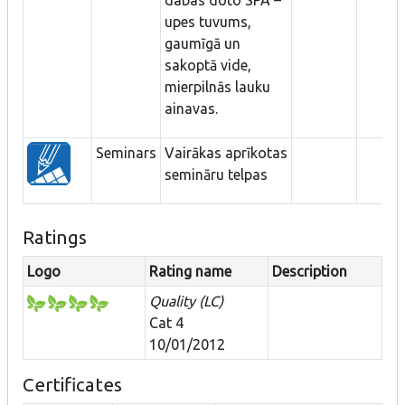
upes tuvums,
gaumīgā un
sakoptā vide,
mierpilnās lauku
ainavas.
Seminars
Vairākas aprīkotas
semināru telpas
Ratings
Logo
Rating name
Description
Quality (LC)
Cat 4
10/01/2012
Certificates