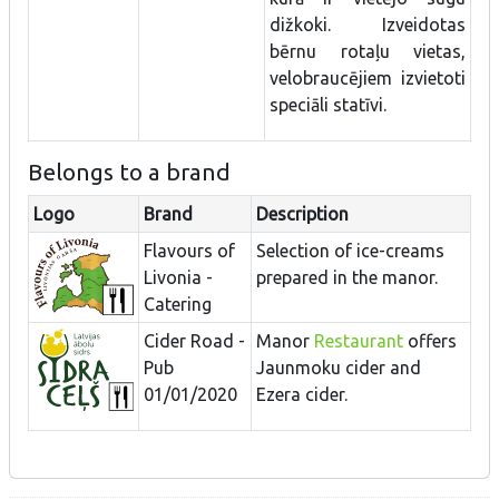
dižkoki. Izveidotas
bērnu rotaļu vietas,
velobraucējiem izvietoti
speciāli statīvi.
Belongs to a brand
Logo
Brand
Description
Flavours of
Selection of ice-creams
Livonia -
prepared in the manor.
Catering
Cider Road -
Manor
Restaurant
offers
Pub
Jaunmoku cider and
01/01/2020
Ezera cider.