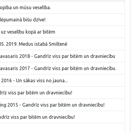
kopība un mūsu veselība.
lēpumainā bišu dzīve!
 uz veselību kopā ar bitēm
05. 2019. Medus istabā Smiltenē
pavasaris 2018 - Gandrīz viss par bitēm un dravniecību
pavasaris 2017 - Gandrīz viss par bitēm un dravniecību.
2016 - Un sākas viss no jauna...
rīz viss par bitēm un dravniecību!
ing 2015 - Gandrīz viss par bitēm un dravniecību!
drīz viss par bitēm un dravniecību!