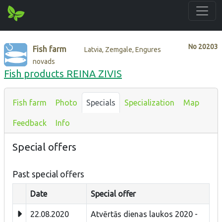
No
20203
Fish farm
Latvia, Zemgale, Engures
novads
Fish products REINA ZIVIS
Fish farm
Photo
Specials
Specialization
Map
Feedback
Info
Special offers
Past special offers
Date
Special offer
22.08.2020
Atvērtās dienas laukos 2020 -