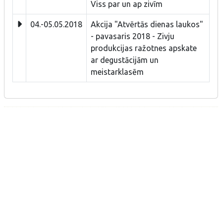
Viss par un ap zivīm
04.-05.05.2018
Akcija "Atvērtās dienas laukos"
- pavasaris 2018 - Zivju
produkcijas ražotnes apskate
ar degustācijām un
meistarklasēm