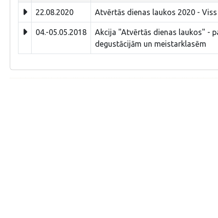
22.08.2020
Atvērtās dienas laukos 2020 - Viss
04.-05.05.2018
Akcija "Atvērtās dienas laukos" - 
degustācijām un meistarklasēm