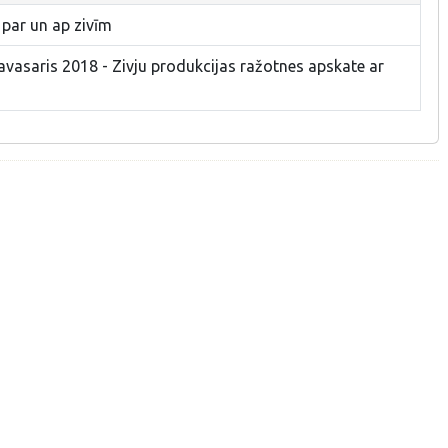
 par un ap zivīm
pavasaris 2018 - Zivju produkcijas ražotnes apskate ar