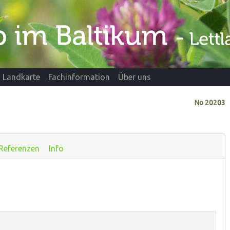
Landkarte
Fachinformation
Über uns
No
20203
Referenzen
Info