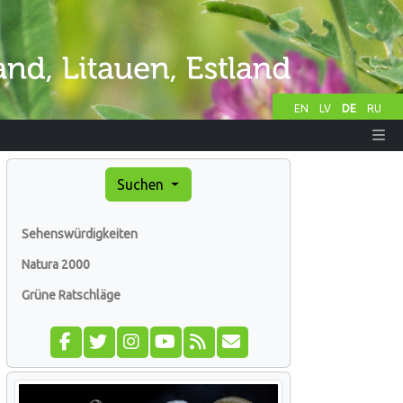
EN
LV
DE
RU
Suchen
Sehenswürdigkeiten
Natura 2000
Grüne Ratschläge