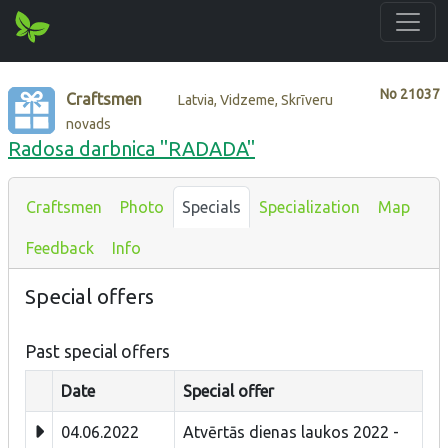
No
21037
Craftsmen
Latvia, Vidzeme, Skrīveru
novads
Radosa darbnica "RADADA"
Craftsmen
Photo
Specials
Specialization
Map
Feedback
Info
Special offers
Past special offers
Date
Special offer
04.06.2022
Atvērtās dienas laukos 2022 -