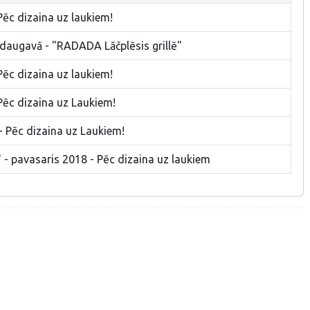
Pēc dizaina uz laukiem!
sdaugavā - "RADADA Lāčplēsis grillē"
Pēc dizaina uz laukiem!
Pēc dizaina uz Laukiem!
- Pēc dizaina uz Laukiem!
 - pavasaris 2018 - Pēc dizaina uz laukiem