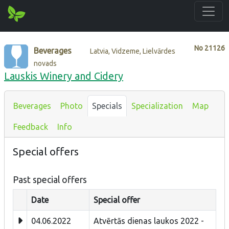
No
21126
Beverages
Latvia, Vidzeme, Lielvārdes
novads
Lauskis Winery and Cidery
Beverages
Photo
Specials
Specialization
Map
Feedback
Info
Special offers
Past special offers
Date
Special offer
04.06.2022
Atvērtās dienas laukos 2022 -