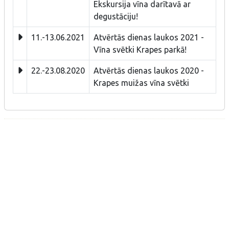
Ekskursija vīna darītavā ar
degustāciju!
11.-13.06.2021
Atvērtās dienas laukos 2021 -
Vīna svētki Krapes parkā!
22.-23.08.2020
Atvērtās dienas laukos 2020 -
Krapes muižas vīna svētki