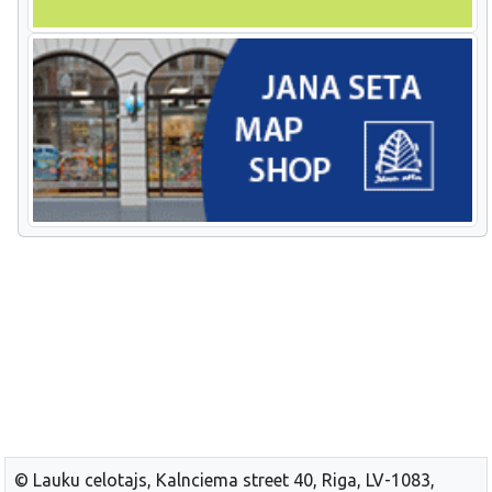
© Lauku celotajs, Kalnciema street 40, Riga, LV-1083,