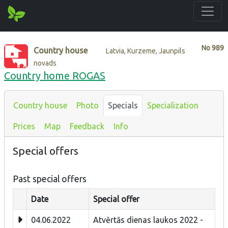
No
989
Country house
Latvia, Kurzeme, Jaunpils
novads
Country home ROGAS
Country house
Photo
Specials
Specialization
Prices
Map
Feedback
Info
Special offers
Past special offers
Date
Special offer
04.06.2022
Atvērtās dienas laukos 2022 -