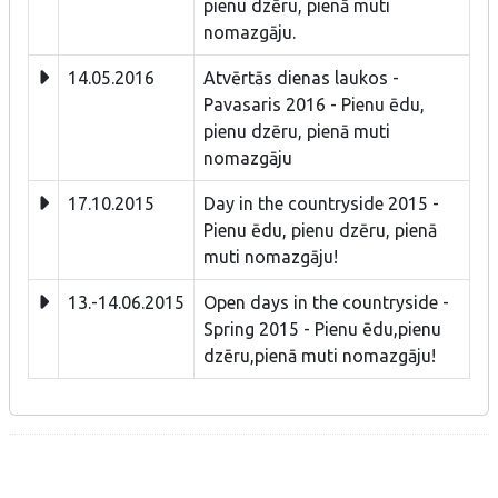
pienu dzēru, pienā muti
nomazgāju.
14.05.2016
Atvērtās dienas laukos -
Pavasaris 2016 - Pienu ēdu,
pienu dzēru, pienā muti
nomazgāju
17.10.2015
Day in the countryside 2015 -
Pienu ēdu, pienu dzēru, pienā
muti nomazgāju!
13.-14.06.2015
Open days in the countryside -
Spring 2015 - Pienu ēdu,pienu
dzēru,pienā muti nomazgāju!